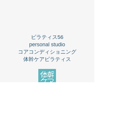
ピラティス56
personal studio
​コアコンディショニング
体幹ケアピラティス
fanfangyo790@gmail.com