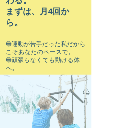
わる。
まずは、月4回か
ら。
🔵運動が苦手だった私だから
こそあなたのペースで。
🔵頑張らなくても動ける体
へ。