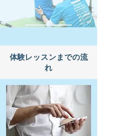
体験レッスンまでの流
れ