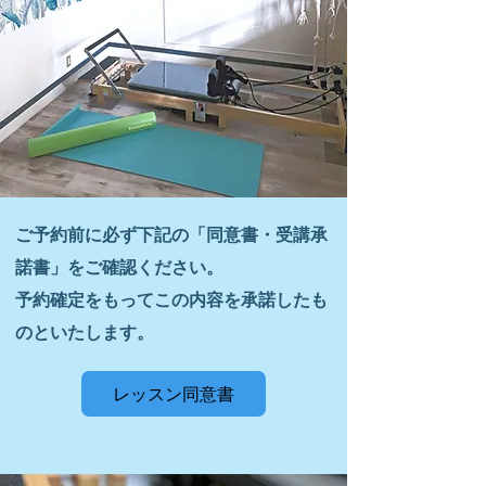
ご予約前に必ず下記の「同意書・受講承
諾書」をご確認ください。
予約確定をもってこの内容を承諾したも
のといたします。
レッスン同意書