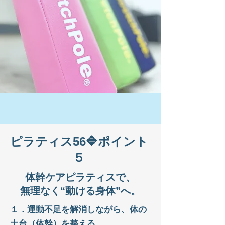
ピラティス56🔷ポイント
５
体幹ケアピラティスで、
無理なく“動ける身体”へ。
１．運動不足を解消しながら、体の
土台（体幹）を整える