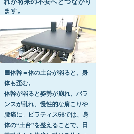
れが将来の不安へとつながり
ます。
🟦体幹＝体の土台が弱ると、身
体も歪む。
体幹が弱ると姿勢が崩れ、バラ
ンスが乱れ、慢性的な肩こりや
腰痛に。ピラティス56では、身
体の“土台”を整えることで、日