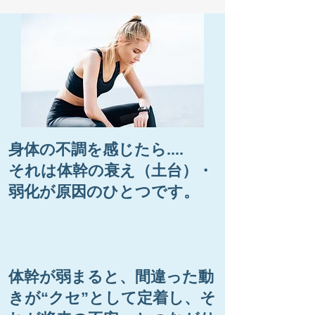
身体の不調を感じたら....
それは体幹の衰え（土台）・
弱化が原因のひとつです。
体幹が弱まると、間違った動
きが“クセ”として定着し、そ