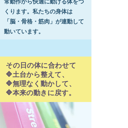
常動作から快適に動ける体をつ
くります。私たちの身体は
「脳・骨格・筋肉」が連動して
動いています。
その日の体に合わせて
🔷土台から整えて、
🔷無理なく動かして、
🔷本来の動きに戻す。