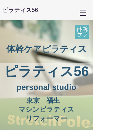
ピラティス56
体幹ケアピラティス
ピラティス56
personal studio
東京 福生
マシンピラティス
リフォーマー