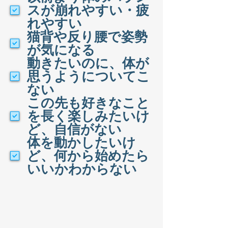
スが崩れやすい・疲
れやすい
猫背や反り腰で姿勢
が気になる
動きたいのに、体が
思うようについてこ
ない
この先も好きなこと
を長く楽しみたいけ
ど、自信がない
体を動かしたいけ
ど、何から始めたら
いいかわからない