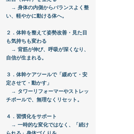
→
身体の内側からバランスよく整
い、軽やかに動ける体へ。
２．体幹を整えて姿勢改善・見た目
も気持ちも変わる
→
背筋が伸び、呼吸が深くなり、
自信が生まれる。
３．体幹ケアツールで「緩めて・安
定させて・動かす」
→
タワーリフォーマーやストレッ
チポールで、無理なくリセット。
４．習慣化をサポート
→
一時的な変化ではなく、「続け
られる」身体づくりを。